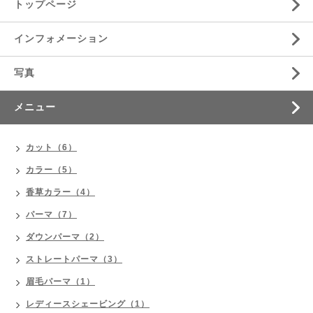
トップページ
インフォメーション
写真
メニュー
カット（6）
カラー（5）
香草カラー（4）
パーマ（7）
ダウンパーマ（2）
ストレートパーマ（3）
眉毛パーマ（1）
レディースシェービング（1）