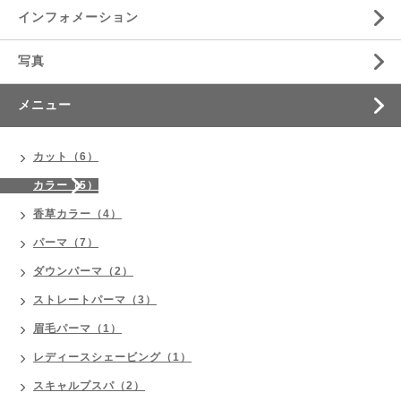
インフォメーション
写真
メニュー
カット（6）
カラー（5）
香草カラー（4）
パーマ（7）
ダウンパーマ（2）
ストレートパーマ（3）
眉毛パーマ（1）
レディースシェービング（1）
スキャルプスパ（2）