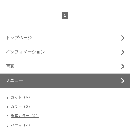
1
トップページ
インフォメーション
写真
メニュー
カット（6）
カラー（5）
香草カラー（4）
パーマ（7）