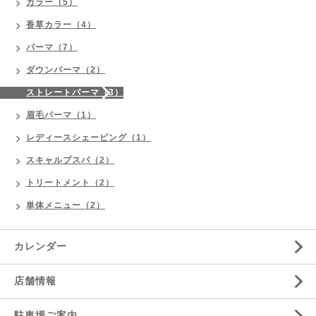
カラー（5）
香草カラー（4）
パーマ（7）
ダウンパーマ（2）
ストレートパーマ（3）
眉毛パーマ（1）
レディースシェービング（1）
スキャルプスパ（2）
トリートメント（2）
単体メニュー（2）
カレンダー
店舗情報
駐車場ご案内