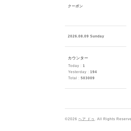
クーポン
2026.08.09 Sunday
カウンター
Today :
1
Yesterday :
194
Total :
503009
©2026
ヘア ドゥ
. All Rights Reserv