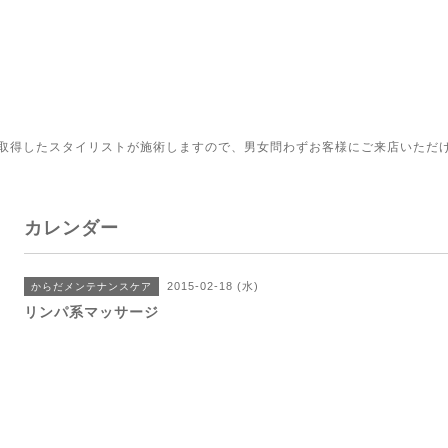
取得したスタイリストが施術しますので、男女問わずお客様にご来店いただ
カレンダー
2015-02-18 (水)
からだメンテナンスケア
リンパ系マッサージ