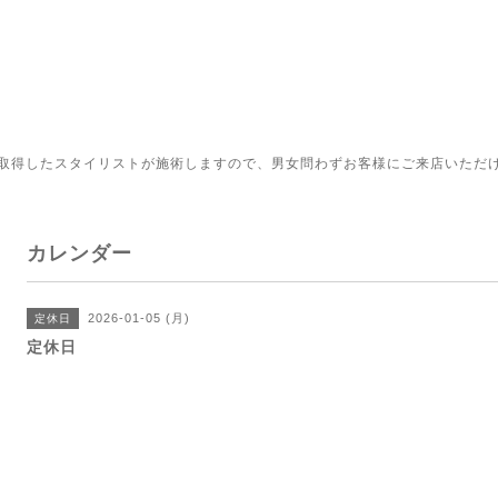
取得したスタイリストが施術しますので、男女問わずお客様にご来店いただ
カレンダー
2026-01-05 (月)
定休日
定休日