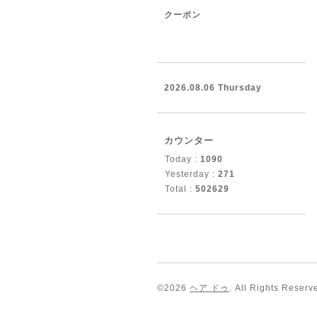
クーポン
2026.08.06 Thursday
カウンター
Today :
1090
Yesterday :
271
Total :
502629
©2026
ヘア ドゥ
. All Rights Reserv