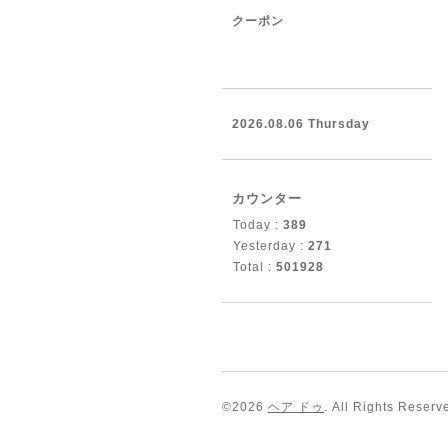
クーポン
2026.08.06 Thursday
カウンター
Today :
389
Yesterday :
271
Total :
501928
©2026
ヘア ドゥ
. All Rights Reserv