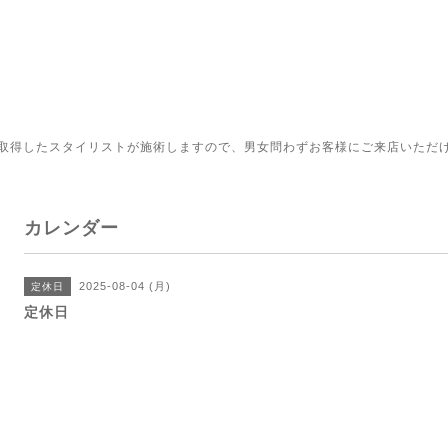
取得したスタイリストが施術しますので、男女問わずお客様にご来店いただ
カレンダー
2025-08-04 (月)
定休日
定休日