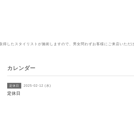
取得したスタイリストが施術しますので、男女問わずお客様にご来店いただ
カレンダー
2025-02-12 (水)
定休日
定休日