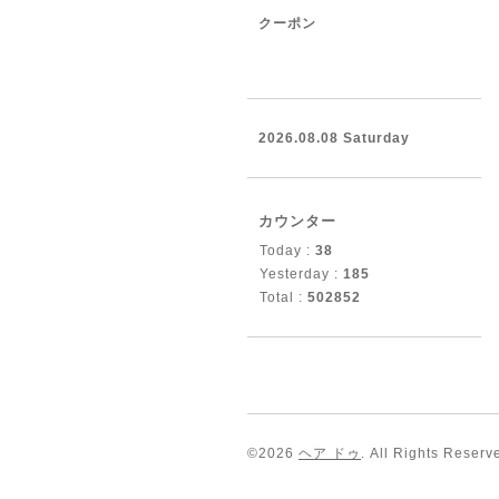
クーポン
2026.08.08 Saturday
カウンター
Today :
38
Yesterday :
185
Total :
502852
©2026
ヘア ドゥ
. All Rights Reserv