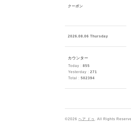
クーポン
2026.08.06 Thursday
カウンター
Today :
855
Yesterday :
271
Total :
502394
©2026
ヘア ドゥ
. All Rights Reserv