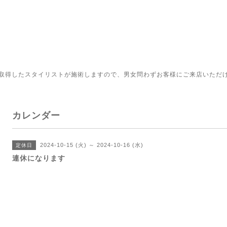
取得したスタイリストが施術しますので、男女問わずお客様にご来店いただ
カレンダー
2024-10-15 (火) ～ 2024-10-16 (水)
定休日
連休になります