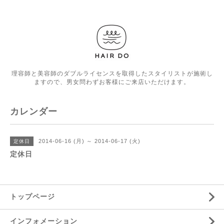
理容師と美容師のダブルライセンスを取得したスタイリストが施術し
ますので、男女問わずお客様にご来店いただけます。
カレンダー
2014-06-16 (月) ～ 2014-06-17 (火)
定休日
定休日
トップページ
インフォメーション