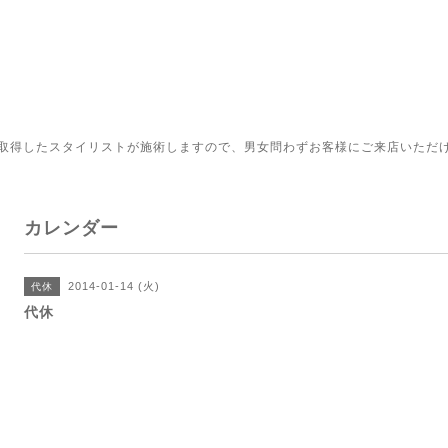
取得したスタイリストが施術しますので、男女問わずお客様にご来店いただ
カレンダー
2014-01-14 (火)
代休
代休