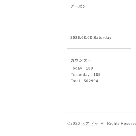
クーポン
2026.08.08 Saturday
カウンター
Today :
180
Yesterday :
185
Total :
502994
©2026
ヘア ドゥ
. All Rights Reserv