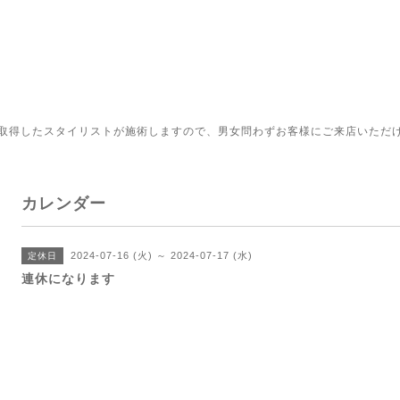
取得したスタイリストが施術しますので、男女問わずお客様にご来店いただ
カレンダー
2024-07-16 (火) ～ 2024-07-17 (水)
定休日
連休になります