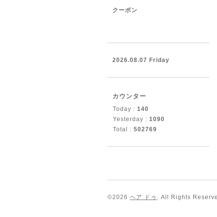
クーポン
2026.08.07 Friday
カウンター
Today :
140
Yesterday :
1090
Total :
502769
©2026
ヘア ドゥ
. All Rights Reserv