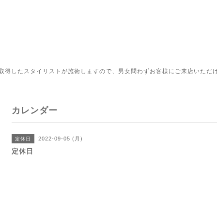
取得したスタイリストが施術しますので、男女問わずお客様にご来店いただ
カレンダー
2022-09-05 (月)
定休日
定休日