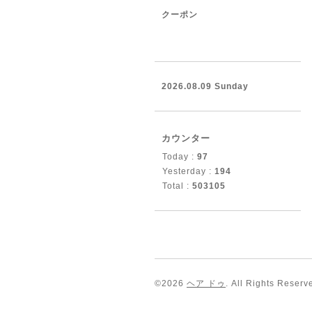
クーポン
2026.08.09 Sunday
カウンター
Today :
97
Yesterday :
194
Total :
503105
©2026
ヘア ドゥ
. All Rights Reserv