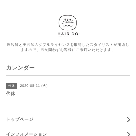
理容師と美容師のダブルライセンスを取得したスタイリストが施術し
ますので、男女問わずお客様にご来店いただけます。
カレンダー
2020-08-11 (火)
代休
代休
トップページ
インフォメーション