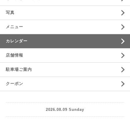
写真
メニュー
カレンダー
店舗情報
駐車場ご案内
クーポン
2026.08.09 Sunday