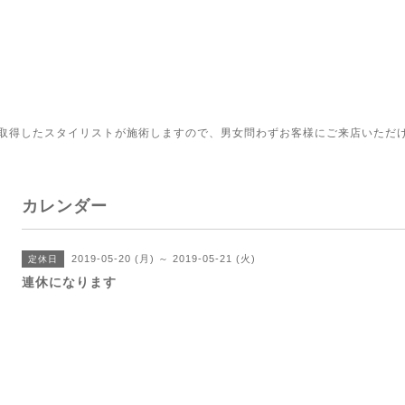
取得したスタイリストが施術しますので、男女問わずお客様にご来店いただ
カレンダー
2019-05-20 (月) ～ 2019-05-21 (火)
定休日
連休になります