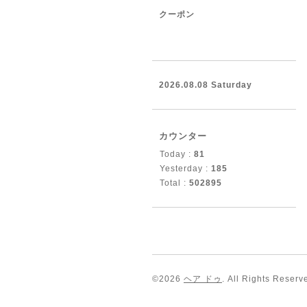
クーポン
2026.08.08 Saturday
カウンター
Today :
81
Yesterday :
185
Total :
502895
©2026
ヘア ドゥ
. All Rights Reserv