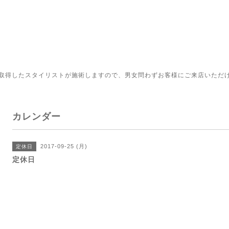
取得したスタイリストが施術しますので、男女問わずお客様にご来店いただ
カレンダー
2017-09-25 (月)
定休日
定休日