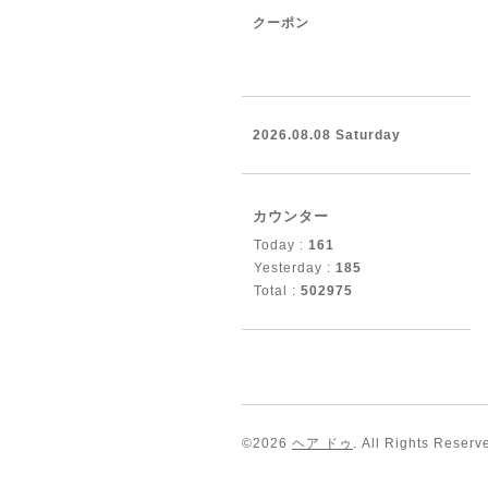
クーポン
2026.08.08 Saturday
カウンター
Today :
161
Yesterday :
185
Total :
502975
©2026
ヘア ドゥ
. All Rights Reserv