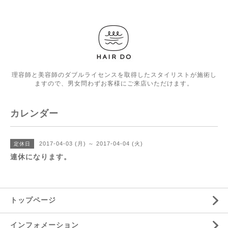
理容師と美容師のダブルライセンスを取得したスタイリストが施術し
ますので、男女問わずお客様にご来店いただけます。
カレンダー
2017-04-03 (月) ～ 2017-04-04 (火)
定休日
連休になります。
トップページ
インフォメーション