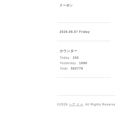
クーポン
2026.08.07 Friday
カウンター
Today :
150
Yesterday :
1090
Total :
502779
©2026
ヘア ドゥ
. All Rights Reserv