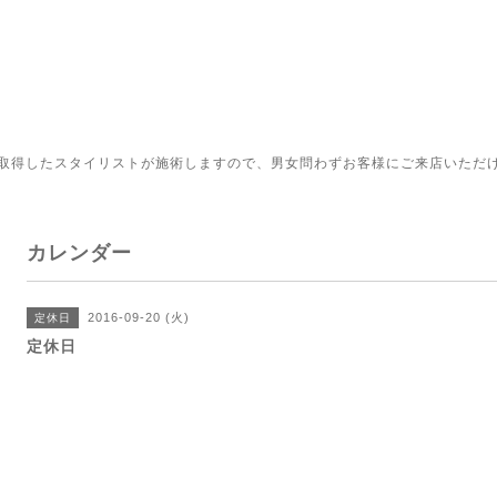
取得したスタイリストが施術しますので、男女問わずお客様にご来店いただ
カレンダー
2016-09-20 (火)
定休日
定休日